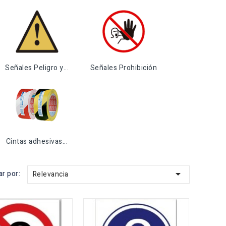
Señales Peligro y...
Señales Prohibición
Cintas adhesivas...

r por:
Relevancia