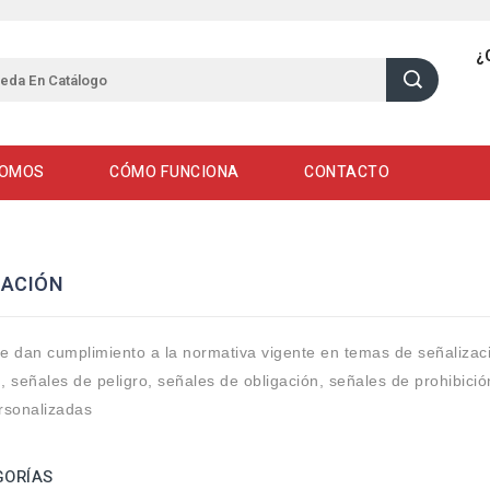
¿
SOMOS
CÓMO FUNCIONA
CONTACTO
ZACIÓN
e dan cumplimiento a la normativa vigente en temas de señalizaci
 señales de peligro, señales de obligación, señales de prohibició
rsonalizadas
GORÍAS