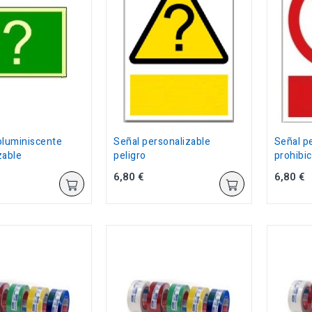
oluminiscente
Señal personalizable
Señal p
zable
peligro
prohibic
6,80 €
6,80 €