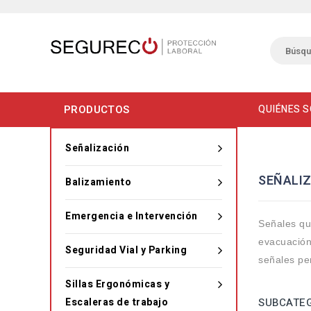
PRODUCTOS
QUIÉNES 
Señalización
SEÑALI
Balizamiento
Emergencia e Intervención
Señales qu
evacuación,
Seguridad Vial y Parking
señales pe
Sillas Ergonómicas y
Escaleras de trabajo
SUBCATE